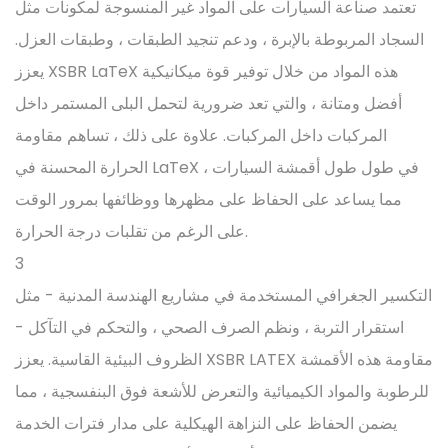
تعتمد صناعة السيارات على المواد غير المنسوجة لمكونات مثل
السجاد المربوطة بالإبرة ، ودعم تنجيد الطبقات ، وطبقات العزل.
يعزز XSBR LaTeX هذه المواد من خلال توفير قوة ميكانيكية
أفضل ومتانة ، والتي تعد ضرورية لتحمل البلى المستمر داخل
المركبات داخل المركبات. علاوة على ذلك ، تساهم مقاومة
الحرارة المحسنة في LaTeX في طول طول أقمشة السيارات ،
مما يساعد على الحفاظ على مظهرها ووظائفها بمرور الوقت
على الرغم من تقلبات درجة الحرارة.
3
التكسير الجغرافي المستخدمة في مشاريع الهندسة المدنية - مثل
استقرار التربة ، ونظم الصرف الصحي ، والتحكم في التآكل -
الظروف البيئية القاسية. يعزز XSBR LATEX مقاومة هذه الأقمشة
للرطوبة والمواد الكيميائية والتعرض للأشعة فوق البنفسجية ، مما
يضمن الحفاظ على النزاهة الهيكلية على مدار فترات الخدمة