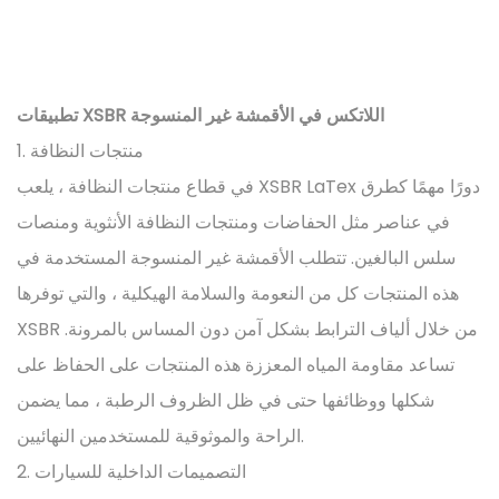
تطبيقات XSBR اللاتكس في الأقمشة غير المنسوجة
1. منتجات النظافة
في قطاع منتجات النظافة ، يلعب XSBR LaTex دورًا مهمًا كطرق
في عناصر مثل الحفاضات ومنتجات النظافة الأنثوية ومنصات
سلس البالغين. تتطلب الأقمشة غير المنسوجة المستخدمة في
هذه المنتجات كل من النعومة والسلامة الهيكلية ، والتي توفرها
XSBR من خلال ألياف الترابط بشكل آمن دون المساس بالمرونة.
تساعد مقاومة المياه المعززة هذه المنتجات على الحفاظ على
شكلها ووظائفها حتى في ظل الظروف الرطبة ، مما يضمن
الراحة والموثوقية للمستخدمين النهائيين.
2. التصميمات الداخلية للسيارات