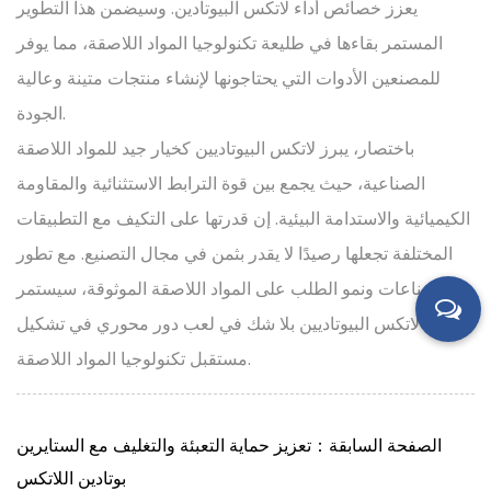
يعزز خصائص أداء لاتكس البيوتادين. وسيضمن هذا التطوير
المستمر بقاءها في طليعة تكنولوجيا المواد اللاصقة، مما يوفر
للمصنعين الأدوات التي يحتاجونها لإنشاء منتجات متينة وعالية
الجودة.
باختصار، يبرز لاتكس البيوتاديين كخيار جيد للمواد اللاصقة
الصناعية، حيث يجمع بين قوة الترابط الاستثنائية والمقاومة
الكيميائية والاستدامة البيئية. إن قدرتها على التكيف مع التطبيقات
المختلفة تجعلها رصيدًا لا يقدر بثمن في مجال التصنيع. مع تطور
الصناعات ونمو الطلب على المواد اللاصقة الموثوقة، سيستمر
لاتكس البيوتاديين بلا شك في لعب دور محوري في تشكيل
مستقبل تكنولوجيا المواد اللاصقة.
الصفحة السابقة：تعزيز حماية التعبئة والتغليف مع الستايرين
بوتادين اللاتكس