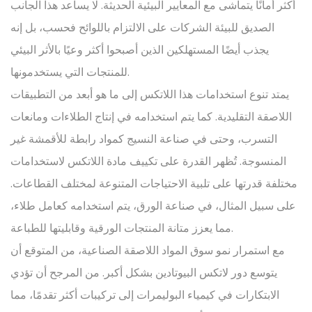
أكثر أمانًا يتماشى مع المعايير البيئية الحديثة. لا يساعد هذا الجانب
الصديق للبيئة الشركات على الالتزام باللوائح فحسب، بل إنه
يجذب أيضًا المستهلكين الذين أصبحوا أكثر وعيًا بالأثر البيئي
للمنتجات التي يستخدمونها.
يمتد تنوع استخدامات هذا اللاتكس إلى ما هو أبعد من التطبيقات
اللاصقة التقليدية. كما يتم استخدامه في إنتاج الطلاءات ومانعات
التسرب، وحتى في صناعة النسيج كمواد رابطة للأقمشة غير
المنسوجة. تُظهر القدرة على تكييف مادة اللاتكس لاستخدامات
مختلفة قدرتها على تلبية الاحتياجات المتنوعة لمختلف القطاعات.
على سبيل المثال، في صناعة الورق، يتم استخدامه كعامل طلاء،
مما يعزز متانة المنتجات الورقية وقابليتها للطباعة.
مع استمرار نمو سوق المواد اللاصقة الصناعية، من المتوقع أن
يتوسع دور لاتكس البيوتادين بشكل أكبر. من المرجح أن تؤدي
الابتكارات في كيمياء البوليمرات إلى تركيبات أكثر تقدمًا، مما