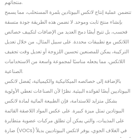
منتجاتهم.
تتضمن عملية إنتاج لاتكس البيوتادين بلمرة المستحلب، مما يسمح
بإنشاء منتج ثابت وموحد. لا تضمن هذه الطريقة جودة متسقة
فحسب، بل تتيح أيضًا دمج العديد من الإضافات لتكييف خصائص
اللاتكس مع تطبيقات محددة. على سبيل المثال، من خلال تعديل
التركيبة، يمكن للمصنعين تحسين اللزوجة أو تعديل وقت تجفيف
اللاتكس، مما يجعله مناسبًا لمجموعة واسعة من الاستخدامات
الصناعية.
بالإضافة إلى خصائصه الميكانيكية والكيميائية، يُفضل لاتكس
البيوتاديين أيضًا لفوائده البيئية. نظرًا لأن الصناعات تعطي الأولوية
بشكل متزايد للاستدامة، فإن الطبيعة المائية لمادة لاتكس
البيوتادين تمثل ميزة كبيرة. على عكس المواد اللاصقة القائمة
على المذيبات، والتي يمكن أن تطلق مركبات عضوية متطايرة
ضارة (VOCs) في الغلاف الجوي، يوفر لاتكس البيوتاديين بديلاً