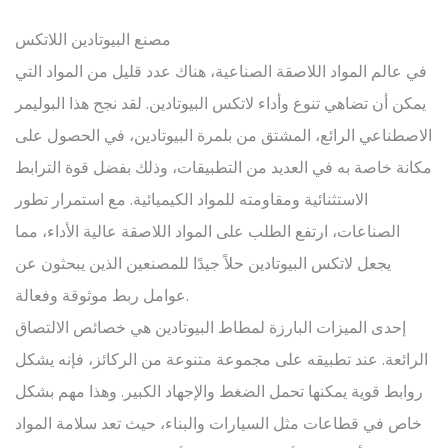
مصنع البيوتادين اللاتكس
في عالم المواد اللاصقة الصناعية، هناك عدد قليل من المواد التي
يمكن أن تضاهي تنوع وأداء لاتكس البيوتادين. لقد نجح هذا البوليمر
الاصطناعي الرائع، المشتق من بلمرة البيوتادين، في الحصول على
مكانة خاصة به في العديد من التطبيقات، وذلك بفضل قوة الترابط
الاستثنائية ومقاومته للمواد الكيميائية. مع استمرار تطور
الصناعات، ارتفع الطلب على المواد اللاصقة عالية الأداء، مما
يجعل لاتكس البيوتادين حلاً جيدًا للمصنعين الذين يبحثون عن
عوامل ربط موثوقة وفعالة.
إحدى الميزات البارزة لمطاط البيوتادين هي خصائص الالتصاق
الرائعة. عند تطبيقه على مجموعة متنوعة من الركائز، فإنه يشكل
روابط قوية يمكنها تحمل الضغط والإجهاد الكبير. وهذا مهم بشكل
خاص في قطاعات مثل السيارات والبناء، حيث تعد سلامة المواد